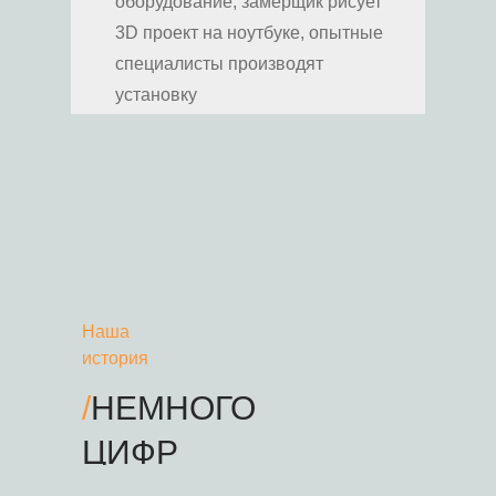
оборудование, замерщик рисует
3D проект на ноутбуке, опытные
специалисты производят
установку
Наша
история
/
НЕМНОГО
ЦИФР