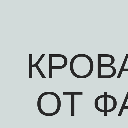
КРОВ
ОТ Ф