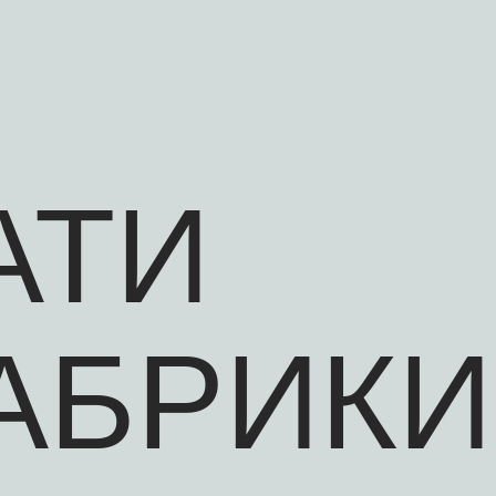
АТИ
АБРИКИ