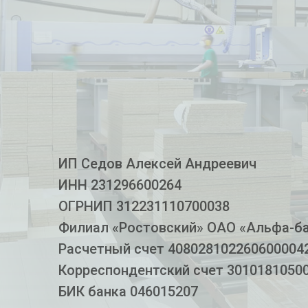
ИП Седов Алексей Андреевич
ИНН 231296600264
ОГРНИП 312231110700038
Филиал «Ростовский» ОАО «Альфа-бан
Расчетный счет 408028102260600004
Корреспондентский счет 3010181050
БИК банка 046015207