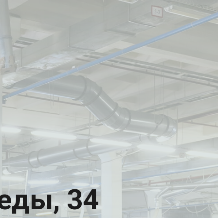
еды, 34