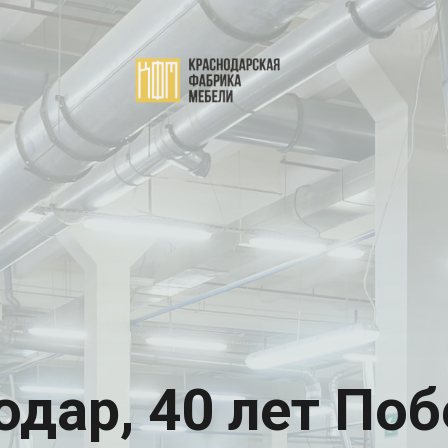
одар, 40 лет Поб