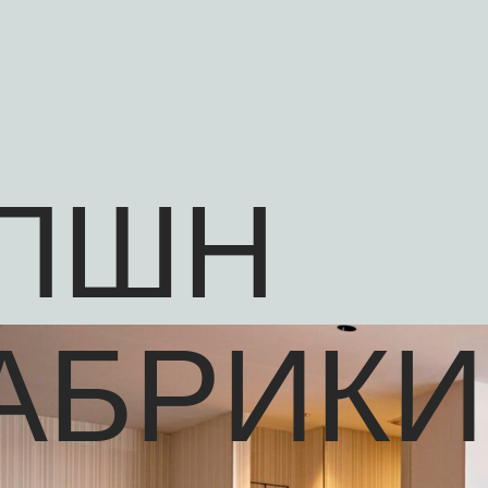
ПШН
АБРИКИ