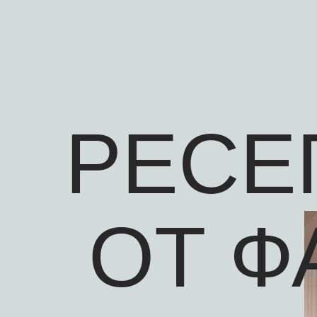
РЕСЕ
ОТ Ф