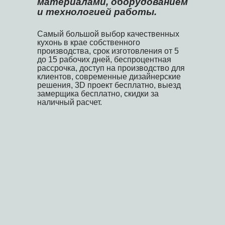
материалами, оборудованием
и технологией работы.
Самый большой выбор качественных
кухонь в крае собственного
производства, срок изготовления от 5
до 15 рабочих дней, беспроцентная
рассрочка, доступ на производство для
клиентов, современные дизайнерские
решения, 3D проект бесплатно, выезд
замерщика бесплатно, скидки за
COMPANY
наличный расчет.