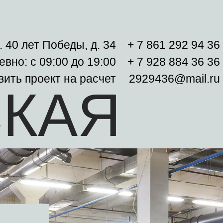
л. 40 лет Победы, д. 34
+ 7 861 292 94 36
вно: с 09:00 до 19:00
+ 7 928 884 36 36
ить проект на расчет
2929436@mail.ru
СКАЯ