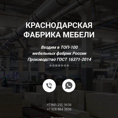
КРАСНОДАРСКАЯ
ФАБРИКА МЕБЕЛИ
Входим в ТОП-100
мебельных фабрик России
Производство ГОСТ 16371-2014
⭐⭐⭐⭐⭐⭐⭐
+7 861 292 9436
+7 928 884 3636