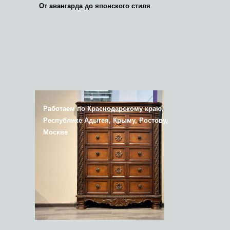
От авангарда до японского стиля
Работаем по Краснодарскому краю,
Республике Адыгея, Крыму, Ростову,
Москве