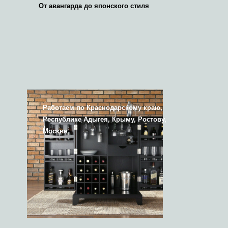
От авангарда до японского стиля
Работаем по Краснодарскому краю,
Республике Адыгея, Крыму, Ростову,
Москве