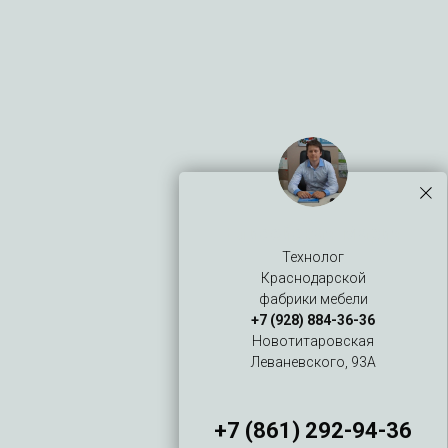
Елисейская Мария
Технолог
Краснодарской
фабрики мебели
+7 (928) 884-36-36
Новотитаровская
Леваневского, 93А
+7 (861) 292-94-36