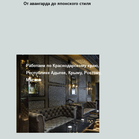
От авангарда до японского стиля
Работаем по Краснодарскому краю,
Республике Адыгея, Крыму, Ростову,
Москве