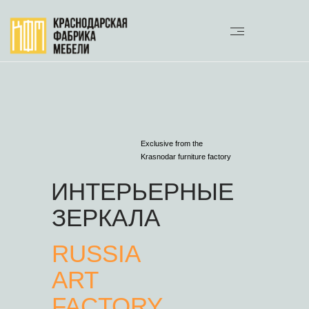
Exclusive from the
Krasnodar furniture factory
ИНТЕРЬЕРНЫЕ
ЗЕРКАЛА
RUSSIA
ART
FACTORY