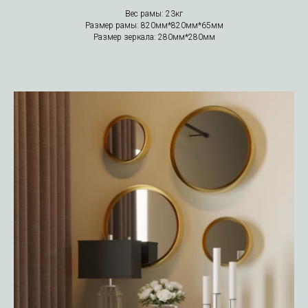
Вес рамы: 23кг
Размер рамы: 820мм*820мм*65мм
Размер зеркала: 280мм*280мм