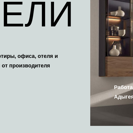
ЕЛИ
ртиры, офиса, отеля и
 от производителя
Работа
Адыгея