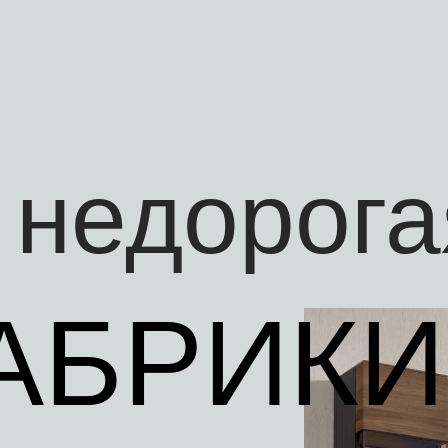
 недорог
АБРИКИ