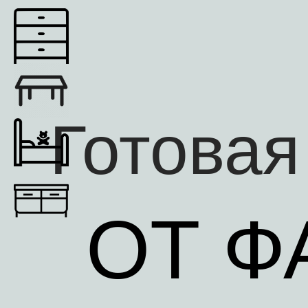
Готовая
ОТ Ф