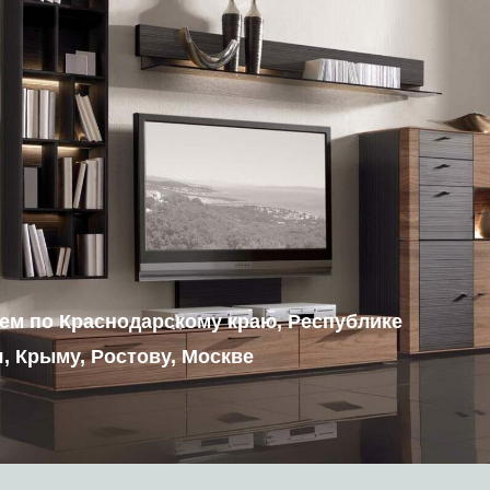
ем по Краснодарскому краю, Республике
, Крыму, Ростову, Москве