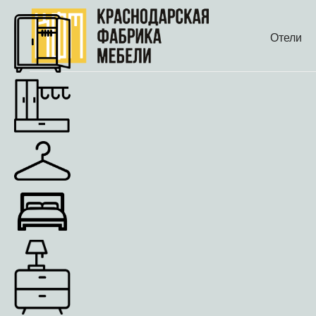
Отели