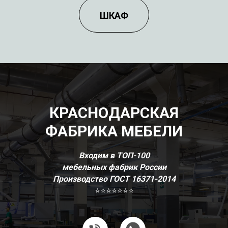
/
ОБЕДЕННЫЕ
ШКАФ
СТОЛЫ И СТУЛЬЯ
МДФ ЭМАЛЬ
/
ШКАФ
КРАСНОДАРСКАЯ
ФАБРИКА МЕБЕЛИ
Входим в ТОП-100
мебельных фабрик России
Производство ГОСТ 16371-2014
⭐⭐⭐⭐⭐⭐⭐