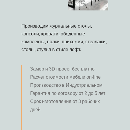
Производим журнальные столы,
консоли, кровати, обеденные
комплекты, полки, прихожии, стеллажи,
столы, стулья в стиле лофт.
Замер и 3D проект бесплатно
Расчет стоимости мебели on-line
Производство в Индустриальном
Гарантия по договору от 2 до 5 лет
Срок изготовления от 3 рабочих
дней