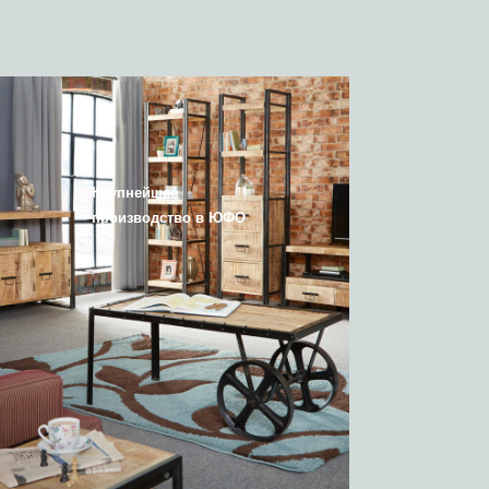
Крупнейшее
производство в ЮФО