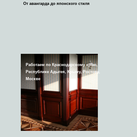
От авангарда до японского стиля
Работаем по Краснодарскому краю,
Республике Адыгея, Крыму, Ростову,
Москве