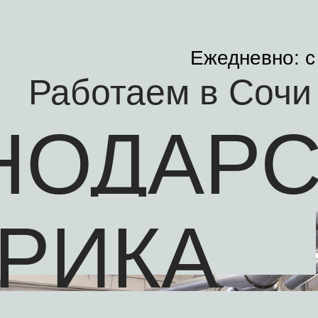
Ежедневно: с
Работаем в Сочи 
НОДАР
РИКА