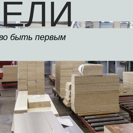
ЕЛИ
во быть первым