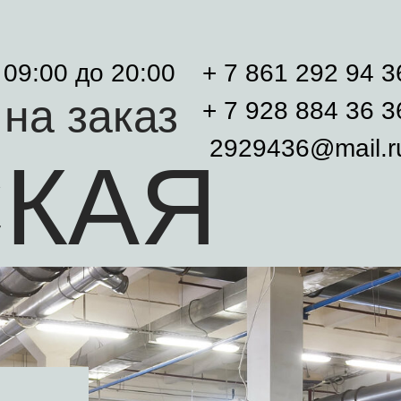
 09:00 до 20:00
+ 7 861 292 94 3
на заказ
+ 7 928 884 36 3
2929436@mail.r
СКАЯ