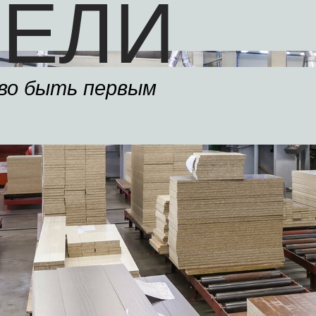
ЕЛИ
во быть первым