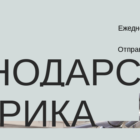
Ежедне
Отправ
НОДАР
РИКА