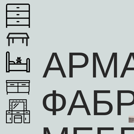
АРМ
ФАБ