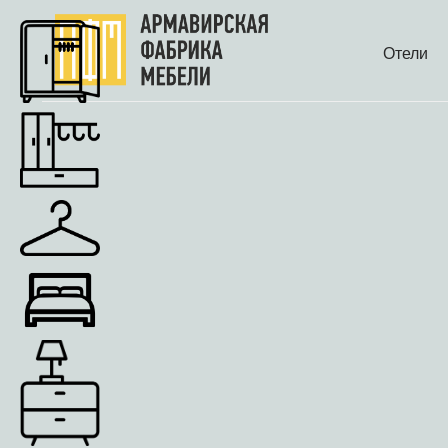
Отели