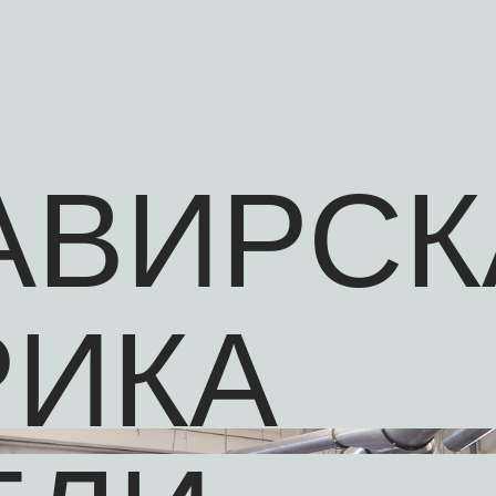
АВИРСК
РИКА