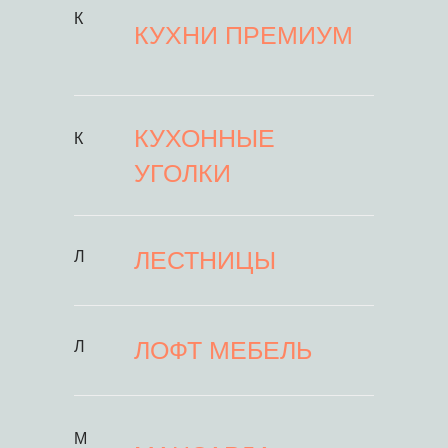
К
КУХНИ ПРЕМИУМ
КУХОННЫЕ
К
УГОЛКИ
ЛЕСТНИЦЫ
Л
ЛОФТ МЕБЕЛЬ
Л
М