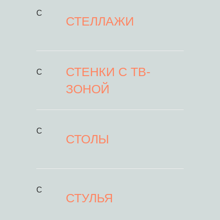
С
СТЕЛЛАЖИ
СТЕНКИ С ТВ-
С
ЗОНОЙ
С
СТОЛЫ
С
СТУЛЬЯ