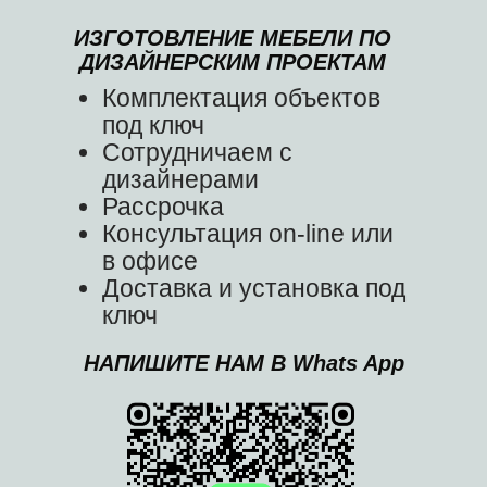
ИЗГОТОВЛЕНИЕ МЕБЕЛИ ПО
ДИЗАЙНЕРСКИМ ПРОЕКТАМ
Комплектация объектов
под ключ
Сотрудничаем с
дизайнерами
Рассрочка
Консультация on-line или
в офисе
Доставка и установка под
ключ
НАПИШИТЕ НАМ В Whats App