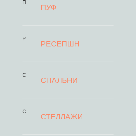
П
ПУФ
Р
РЕСЕПШН
С
СПАЛЬНИ
С
СТЕЛЛАЖИ