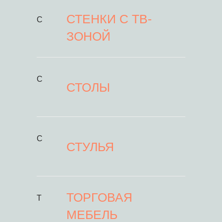
СТЕНКИ С ТВ-
С
ЗОНОЙ
С
СТОЛЫ
С
СТУЛЬЯ
ТОРГОВАЯ
Т
МЕБЕЛЬ