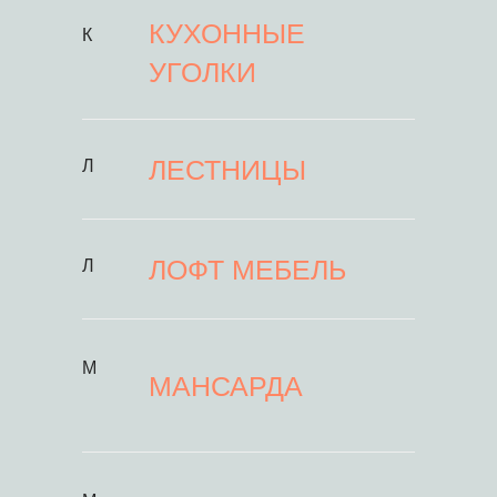
КУХОННЫЕ
К
УГОЛКИ
ЛЕСТНИЦЫ
Л
ЛОФТ МЕБЕЛЬ
Л
М
МАНСАРДА