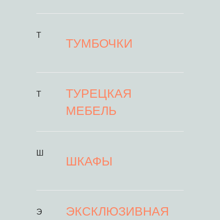
Т
ТУМБОЧКИ
ТУРЕЦКАЯ
Т
МЕБЕЛЬ
Ш
ШКАФЫ
ЭКСКЛЮЗИВНАЯ
Э