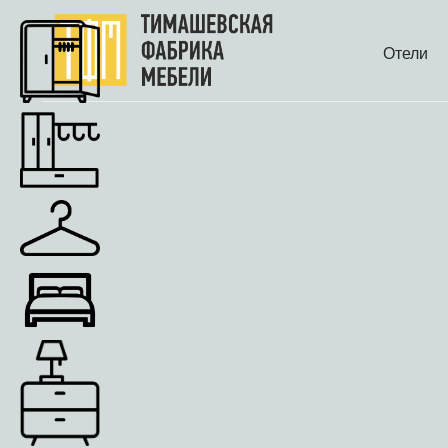
Отели