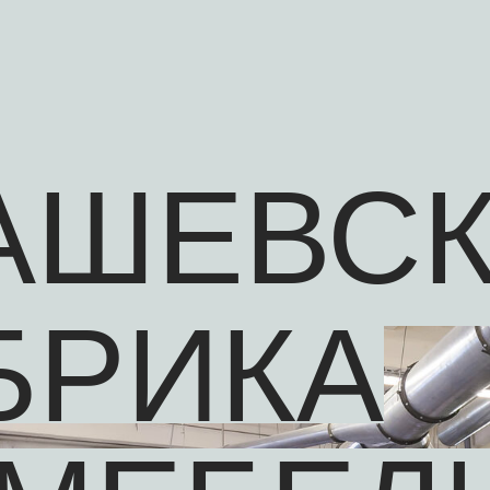
АШЕВС
БРИКА