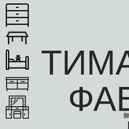
ТИМ
ФА