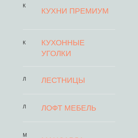
К
КУХНИ ПРЕМИУМ
КУХОННЫЕ
К
УГОЛКИ
ЛЕСТНИЦЫ
Л
ЛОФТ МЕБЕЛЬ
Л
М