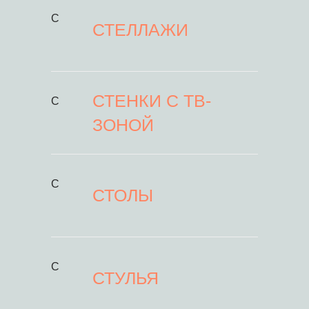
С
СТЕЛЛАЖИ
СТЕНКИ С ТВ-
С
ЗОНОЙ
С
СТОЛЫ
С
СТУЛЬЯ